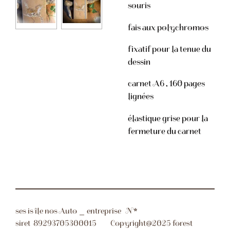
souris
fais aux polychromos
fixatif pour la tenue du
dessin
carnet A6 , 160 pages
lignées
élastique grise pour la
fermeture du carnet
ses is île nos Auto _ entreprise N*
siret
89293705300015 Copyright@2025 forest