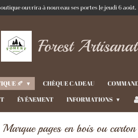
outique ouvrira à nouveau ses portes le jeudi 6 août.
Forest Artisanat
IQUE 🍂
CHÈQUE CADEAU
COMMAND
CT
ÉVÉNEMENT
INFORMATIONS
Marque pages en bois ou carton