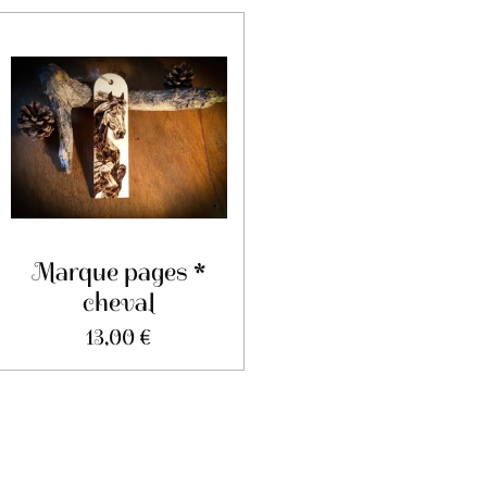
Marque pages *
cheval
13,00 €