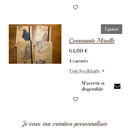
Épuisé
Commande Mireille
64,00 €
4 carnets
Voir les détails
M'avertir si
disponible
Je veux ma création personnalisée