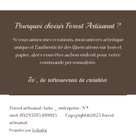
Pourquoi choisir Forest Artisanat ?
Si vous aimez mes créations, mon univers artistique
unique et l'authenticité des illustrations sur bois et
papier, alors vous êtes au bon endroit pour votre
commande personnalisée.
Ici , tu retrouveras ta création
Forest artisanat Auto _ entreprise N*
siret
89293705300015 Copyright@2025 forest
artisanat
Propulsé par
Webador