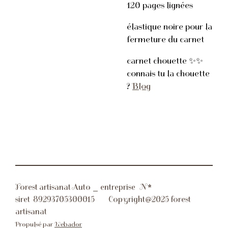
120 pages lignées
élastique noire pour la
fermeture du carnet
carnet chouette ✨✨
connais tu la chouette
?
Blog
Forest artisanat Auto _ entreprise N*
siret
89293705300015 Copyright@2025 forest
artisanat
Propulsé par
Webador