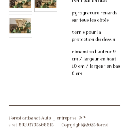
Petit pot en bois
pyrogravure renards
sur tous les côtés
vernis pour la
protection du dessin
dimension hauteur 9
cm / largeur en haut
10 cm / largeur en bas
6 cm
Forest artisanat Auto _ entreprise N*
siret
89293705300015 Copyright@2025 forest