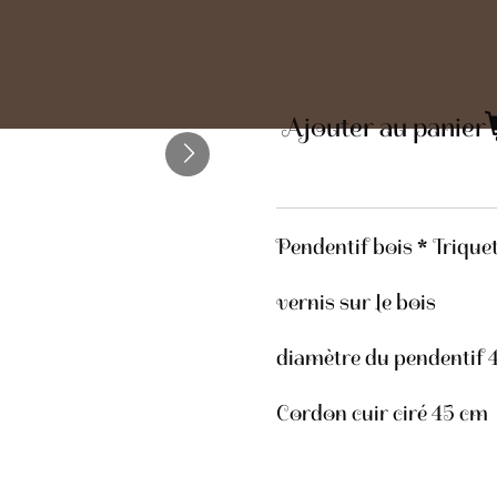
10,00 €
Ajouter au panier
Pendentif bois * Trique
vernis sur le bois
diamètre du pendentif 
Cordon cuir ciré 45 cm