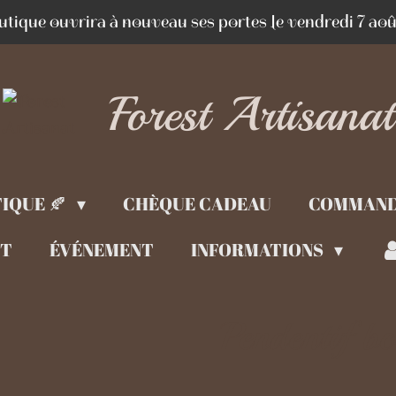
utique ouvrira à nouveau ses portes le vendredi 7 aoû
Forest Artisanat
IQUE 🍂
CHÈQUE CADEAU
COMMAND
CT
ÉVÉNEMENT
INFORMATIONS
Pendentif bo