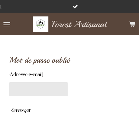
Passer
au
Forest Artisanat
contenu
principal
Mot de passe oublié
Adresse e-mail
Envoyer